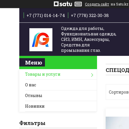
Создать сайт
на Satu.kz
+7 (771) 014-14-74
+7 (778) 322-30-38
Одежда для работы,
Функциональная одежда,
СИЗ, ИМН, Аксессуары,
Средства для
промывания глаз.
СПЕЦОД
Товары и услуги
О нас
Отзывы
Новинки
Фильтры