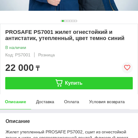
PROSAFE PS7001 жилет огнестойкий и
антистатик, утепленный, цвет темно синий
В наличии
Код: PS7001
Розница
22 000
₸
Купить
Описание
Доставка
Оплата
Условия возврата
Описание
Жилет утепленный PROSAFE PS7002, сшит из огнестойкой
ткани и нити, со светоотражающей лентой, флисовый ворот,