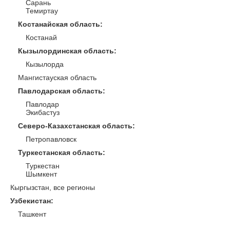
Сарань
Темиртау
Костанайская область
:
Костанай
Кызылординская область
:
Кызылорда
Мангистауская область
Павлодарская область
:
Павлодар
Экибастуз
Северо-Казахстанская область
:
Петропавловск
Туркестанская область
:
Туркестан
Шымкент
Кыргызстан, все регионы
Узбекистан
:
Ташкент