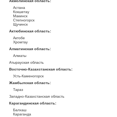
Акмолинская область
:
Астана
Кокшетау
Макинск
Степногорск
Щучинск
Актюбинская область
:
Актобе
Хромтау
Алматинская область
:
Алматы
Атырауская область
Восточно-Казахстанская область
:
Усть-Каменогорск
Жамбылская область
:
Тараз
Западно-Казахстанская область
Карагандинская область
:
Балхаш
Караганда