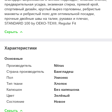
предварительная усадка, энзимная стирка, прямой крой,
спортивный дизайн, круглый вырез горловины, ребристые
манжеты и ребристый пояс для оптимальной посадки,
прочные двойные швы на талии, рукавах и плечах,
STANDARD 100 by OEKO-TEX®, Regular Fit
Скрыть
Характеристики
Основные
Производитель
Nitras
Страна производитель
Бангладеш
Пол
Унисекс
Тип ткани
Хлопок
Капюшон
Без капюшона
Цвет
Зелёный
Состояние
Новое
Скрыть