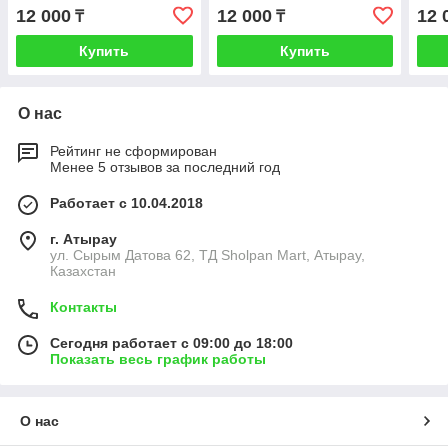
12 000
12 000
12 
₸
₸
Купить
Купить
О нас
Рейтинг не сформирован
Менее 5 отзывов за последний год
Работает с 10.04.2018
г. Атырау
ул. Сырым Датова 62, ТД Sholpan Mart, Атырау,
Казахстан
Контакты
Сегодня работает с 09:00 до 18:00
Показать весь график работы
О нас