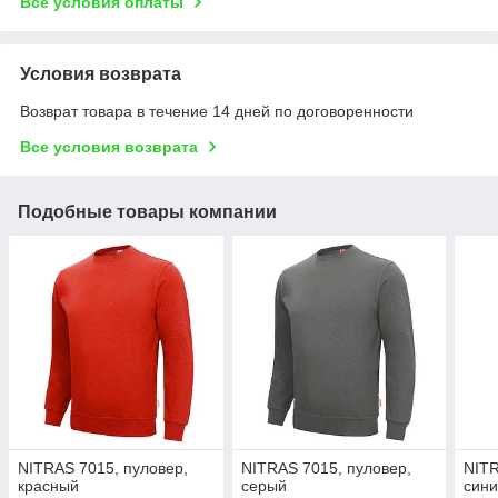
Все условия оплаты
Условия возврата
Возврат товара в течение 14 дней по договоренности
Все условия возврата
Подобные товары компании
NITRAS 7015, пуловер,
NITRAS 7015, пуловер,
NITR
красный
серый
син