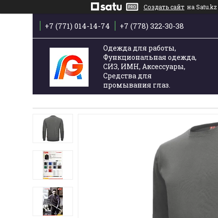
Создать сайт
на Satu.kz
+7 (771) 014-14-74
+7 (778) 322-30-38
Одежда для работы,
Функциональная одежда,
СИЗ, ИМН, Аксессуары,
Средства для
промывания глаз.