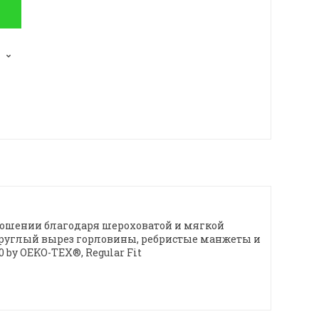
 ношении благодаря шероховатой и мягкой
 круглый вырез горловины, ребристые манжеты и
by OEKO-TEX®, Regular Fit