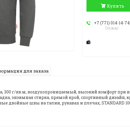
Купить
+7 (771) 014-14-74
Олжас
ормация для заказа
а, 300 г/кв.м, воздухопроницаемый, высокий комфорт при
адка, энзимная стирка, прямой крой, спортивный дизайн,
ые двойные швы на талии, рукавах и плечах, STANDARD 100 