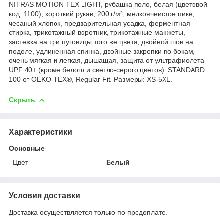
NITRAS MOTION TEX LIGHT, рубашка поло, белая (цветовой
код: 1100), короткий рукав, 200 г/м², мелкоячеистое пике,
чесаный хлопок, предварительная усадка, ферментная
стирка, трикотажный воротник, трикотажные манжеты,
застежка на три пуговицы того же цвета, двойной шов на
подоле, удлиненная спинка, двойные закрепки по бокам,
очень мягкая и легкая, дышащая, защита от ультрафиолета
UPF 40+ (кроме белого и светло-серого цветов), STANDARD
100 от OEKO-TEX®, Regular Fit. Размеры: XS-5XL.
Скрыть
Характеристики
Основные
Цвет
Белый
Условия доставки
Доставка осуществляется только по предоплате.