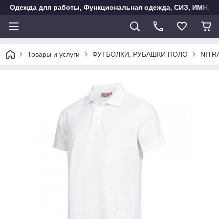
Одежда для работы, Функциональная одежда, СИЗ, ИМН, Ак
Товары и услуги
ФУТБОЛКИ, РУБАШКИ ПОЛО
NITRA