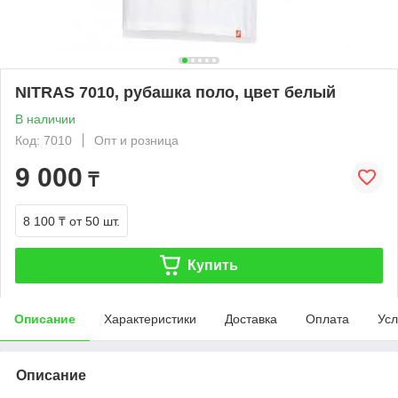
NITRAS 7010, рубашка поло, цвет белый
В наличии
Код: 7010
Опт и розница
9 000
₸
8 100 ₸
от 50 шт.
Купить
Описание
Характеристики
Доставка
Оплата
Усл
Описание