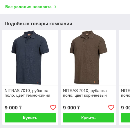
Все условия возврата
Подобные товары компании
NITRAS 7010, рубашка
NITRAS 7010, рубашка
NITR
поло, цвет темно-синий
поло, цвет коричневый
поло
9 000
9 000
9 0
₸
₸
Купить
Купить