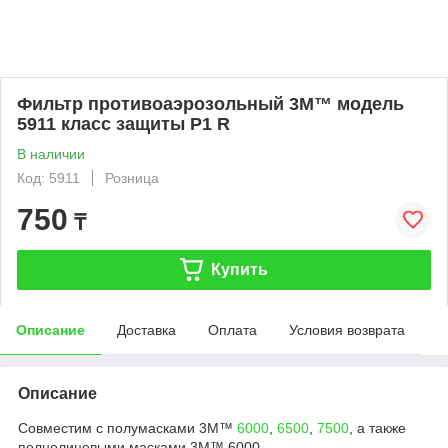
Фильтр противоаэрозольный 3М™ модель
5911 класс защиты P1 R
В наличии
Код: 5911
Розница
750
₸
Купить
Описание
Доставка
Оплата
Условия возврата
Описание
Совместим с полумасками 3M™
6000
,
6500
,
7500
, а также
полнолицевыми масками 3M™ 6000.