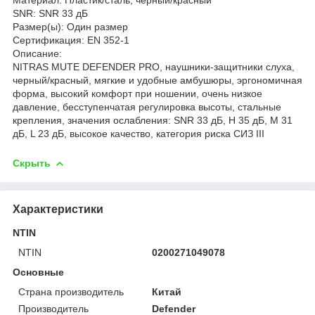
SNR: SNR 33 дБ
Размер(ы): Один размер
Сертификация: EN 352-1
Описание:
NITRAS MUTE DEFENDER PRO, наушники-защитники слуха,
черный/красный, мягкие и удобные амбушюры, эргономичная
форма, высокий комфорт при ношении, очень низкое
давление, бесступенчатая регулировка высоты, стальные
крепления, значения ослабления: SNR 33 дБ, H 35 дБ, M 31
дБ, L 23 дБ, высокое качество, категория риска СИЗ III
Скрыть
Характеристики
NTIN
NTIN
0200271049078
Основные
Страна производитель
Китай
Производитель
Defender