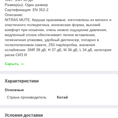
Размер(ы): Один размер
Сертификация: EN 352-2
Описание:
NITRAS MUTE, беруши оранжевые, изготовлены из мягкого и
эластичного полиуретана, коническая форма, высокий
комфорт при ношении, очень низкое ощущение давления,
медленный отскок обеспечивает легкое вставление,
гигиеничная упаковка, удобный диспенсер, попарно в
полиэтиленовом пакете, 250 пар/коробка, значения
ослабления: SNR 38 дБ, H 37 дБ, M 36 дБ, L 34 дБ, категория
риска СИЗ III
Скрыть
Характеристики
Основные
Страна производитель
Китай
Условия доставки