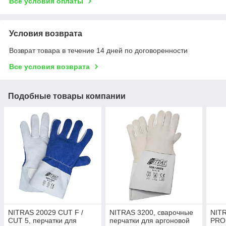
Все условия оплаты
Условия возврата
Возврат товара в течение 14 дней по договоренности
Все условия возврата
Подобные товары компании
NITRAS 20029 CUT F /
NITRAS 3200, сварочные
NIT
CUT 5, перчатки для
перчатки для аргоновой
PRO,