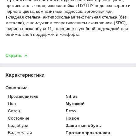
противоскользящая, износостойкая ПУ/ТПУ подошва серого и
чёрного цвета, композитный подносок, эргономичная
вкладная стелька, антипрокольная текстильная стелька (без
металла), с наилучшим сопротивлением скольжению (SRC),
ширина носка обуви 11, голенище с удобной подкладкой для
оптимальной поддержки и комфорта
Скрыть
Характеристики
Основные
Производитель
Nitras
Пол
Мужской
Сезон
Лето
Состояние
Новое
Вид обуви
Защитная обувь
Вид стельки
Противопрокольная