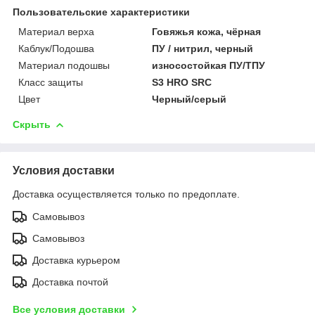
Пользовательские характеристики
Материал верха
Говяжья кожа, чёрная
Каблук/Подошва
ПУ / нитрил, черный
Материал подошвы
износостойкая ПУ/ТПУ
Класс защиты
S3 HRO SRC
Цвет
Черный/серый
Скрыть
Условия доставки
Доставка осуществляется только по предоплате.
Самовывоз
Самовывоз
Доставка курьером
Доставка почтой
Все условия доставки