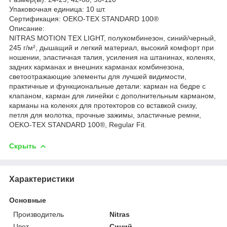
Упаковочная единица: 10 шт.
Сертификация: OEKO-TEX STANDARD 100®
Описание:
NITRAS MOTION TEX LIGHT, полукомбинезон, синий/черный,
245 г/м², дышащий и легкий материал, высокий комфорт при
ношении, эластичная талия, усиления на штанинах, коленях,
задних карманах и внешних карманах комбинезона,
светоотражающие элементы для лучшей видимости,
практичные и функциональные детали: карман на бедре с
клапаном, карман для линейки с дополнительным карманом,
карманы на коленях для протекторов со вставкой снизу,
петля для молотка, прочные зажимы, эластичные ремни,
OEKO-TEX STANDARD 100®, Regular Fit.
Скрыть
Характеристики
Основные
Производитель
Nitras
Цвет
Синий