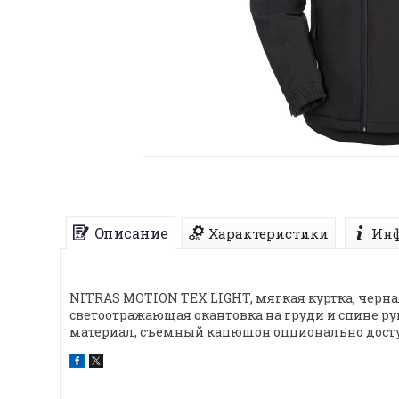
Описание
Характеристики
Инф
NITRAS MOTION TEX LIGHT, мягкая куртка, черна
светоотражающая окантовка на груди и спине р
материал, съемный капюшон опционально доступн