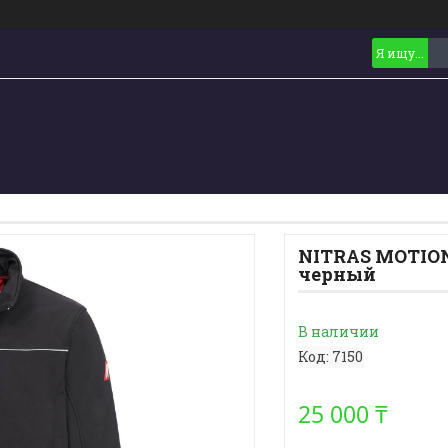
NITRAS MOTION 
черный
В наличии
Код:
7150
25 000 ₸