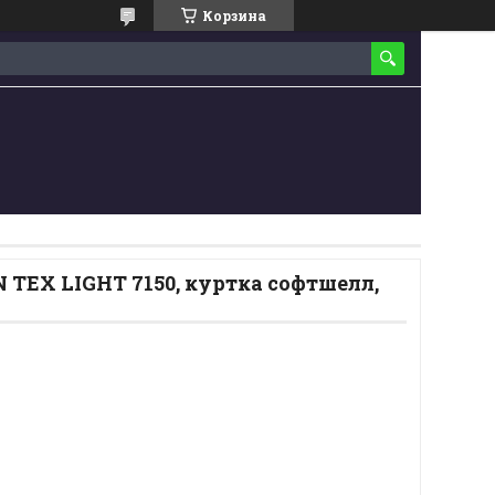
Корзина
TEX LIGHT 7150, куртка софтшелл,