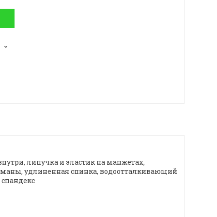
нутри, липучка и эластик на манжетах,
арманы, удлиненная спинка, водоотталкивающий
 спандекс