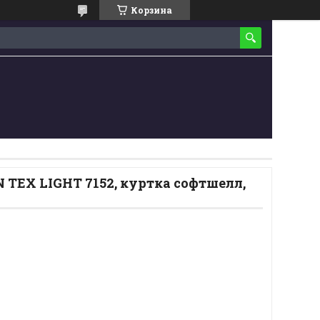
Корзина
TEX LIGHT 7152, куртка софтшелл,