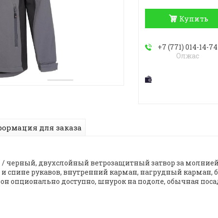
Купить
+7 (771) 014-14-74
Олжас
ормация для заказа
 / черный, двухслойный ветрозащитный затвор за молнией
 и спине рукавов, внутренний карман, нагрудный карман,
 опционально доступно, шнурок на подоле, обычная поса