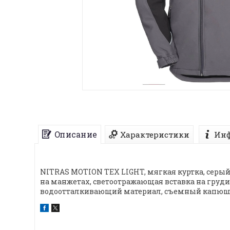
Описание
Характеристики
Инф
NITRAS MOTION TEX LIGHT, мягкая куртка, серый
на манжетах, светоотражающая вставка на груди
водоотталкивающий материал, съемный капюшон