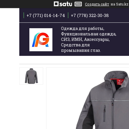
Создать сайт
на Satu.kz
+7 (771) 014-14-74
+7 (778) 322-30-38
Одежда для работы,
Функциональная одежда,
СИЗ, ИМН, Аксессуары,
Средства для
промывания глаз.