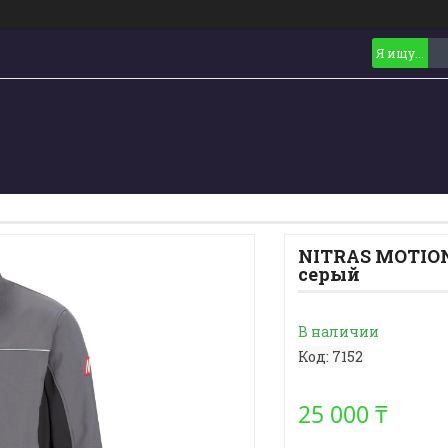
NITRAS MOTION 
серый
В наличии
Код:
7152
25 000 ₸