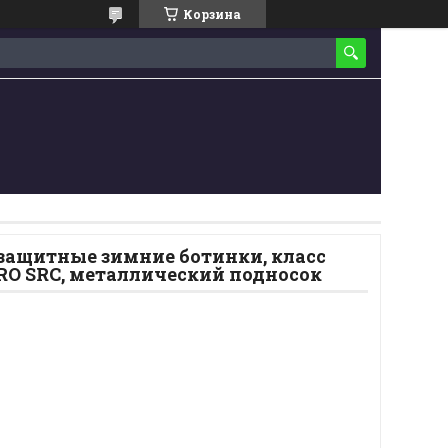
Корзина
 защитные зимние ботинки, класс
RO SRC, металлический подносок