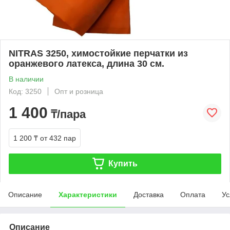
NITRAS 3250, химостойкие перчатки из
оранжевого латекса, длина 30 см.
В наличии
Код: 3250
Опт и розница
1 400
₸/пара
1 200 ₸
от 432 пар
Купить
Описание
Характеристики
Доставка
Оплата
Ус
Описание