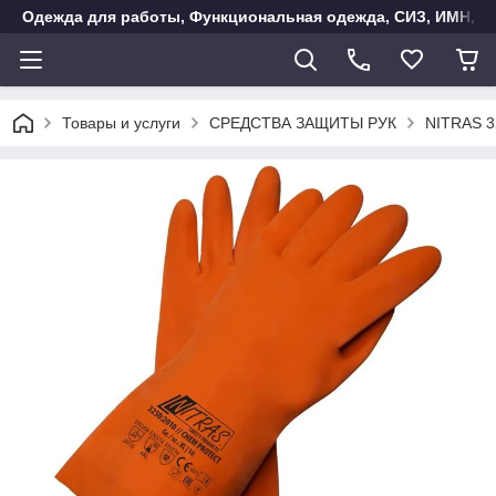
Одежда для работы, Функциональная одежда, СИЗ, ИМН, Ак
Товары и услуги
СРЕДСТВА ЗАЩИТЫ РУК
NITRAS 32