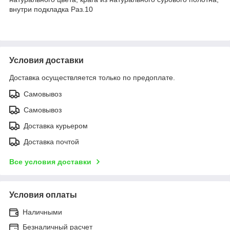
внутри подкладка Раз.10
Условия доставки
Доставка осуществляется только по предоплате.
Самовывоз
Самовывоз
Доставка курьером
Доставка почтой
Все условия доставки
Условия оплаты
Наличными
Безналичный расчет