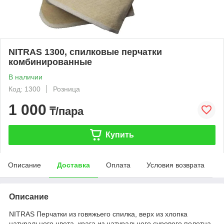
NITRAS 1300, спилковые перчатки
комбинированные
В наличии
Код: 1300
Розница
1 000
₸/пара
Купить
Описание
Доставка
Оплата
Условия возврата
Описание
NITRAS Перчатки из говяжьего спилка, верх из хлопка
натурального цвета, крага из натурального сурового полотна,