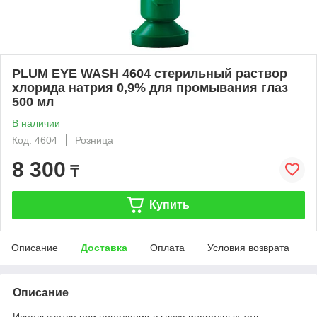
PLUM EYE WASH 4604 стерильный раствор
хлорида натрия 0,9% для промывания глаз
500 мл
В наличии
Код: 4604
Розница
8 300
₸
Купить
Описание
Доставка
Оплата
Условия возврата
Описание
Используется при попадании в глаза инородных тел