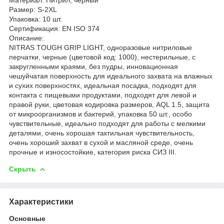
Размер: S-2XL
Упаковка: 10 шт.
Сертификация: EN ISO 374
Описание:
NITRAS TOUGH GRIP LIGHT, одноразовые нитриловые
перчатки, черные (цветовой код: 1000), нестерильные, с
закругленными краями, без пудры, инновационная
чешуйчатая поверхность для идеального захвата на влажных
и сухих поверхностях, идеальная посадка, подходят для
контакта с пищевыми продуктами, подходят для левой и
правой руки, цветовая кодировка размеров, AQL 1.5, защита
от микроорганизмов и бактерий, упаковка 50 шт., особо
чувствительные, идеально подходят для работы с мелкими
деталями, очень хорошая тактильная чувствительность,
очень хороший захват в сухой и масляной среде, очень
прочные и износостойкие, категория риска СИЗ III.
Скрыть
Характеристики
Основные