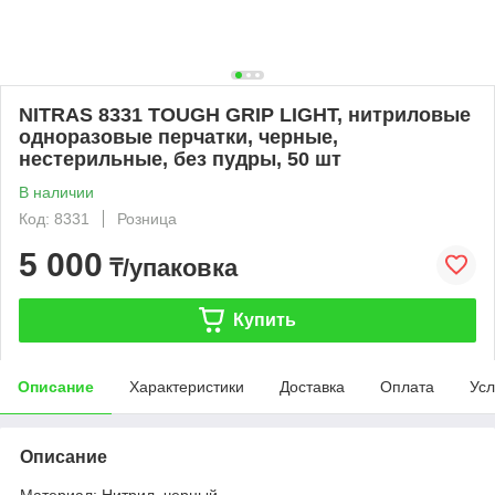
NITRAS 8331 TOUGH GRIP LIGHT, нитриловые
одноразовые перчатки, черные,
нестерильные, без пудры, 50 шт
В наличии
Код: 8331
Розница
5 000
₸/упаковка
Купить
Описание
Характеристики
Доставка
Оплата
Усл
Описание
Материал: Нитрил, черный