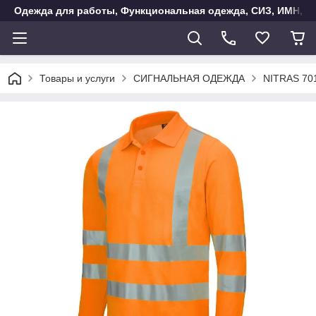
Одежда для работы, Функциональная одежда, СИЗ, ИМН, Ак
Товары и услуги
СИГНАЛЬНАЯ ОДЕЖДА
NITRAS 70