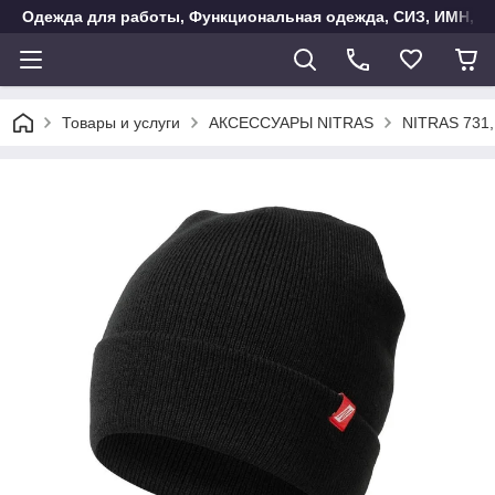
Одежда для работы, Функциональная одежда, СИЗ, ИМН, Ак
Товары и услуги
АКСЕССУАРЫ NITRAS
NITRAS 731,