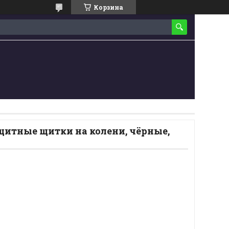
Корзина
щитные щитки на колени, чёрные,