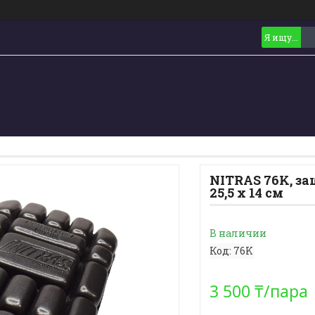
NITRAS 76K, за
25,5 x 14 cм
В наличии
Код:
76K
3 500 ₸/пара