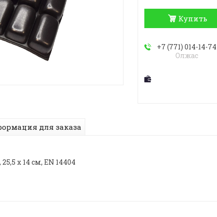
Купить
+7 (771) 014-14-74
Олжас
ормация для заказа
5,5 x 14 cм, EN 14404