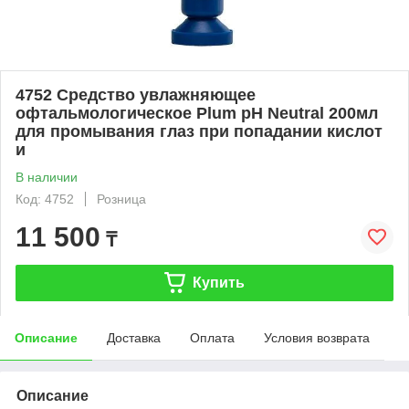
4752 Средство увлажняющее
офтальмологическое Plum pH Neutral 200мл
для промывания глаз при попадании кислот
и
В наличии
Код: 4752
Розница
11 500
₸
Купить
Описание
Доставка
Оплата
Условия возврата
Описание